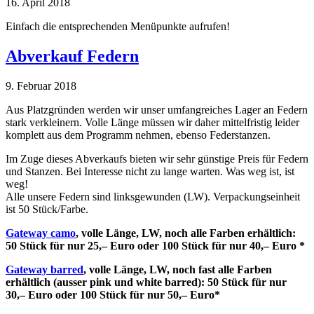
16. April 2018
Einfach die entsprechenden Menüpunkte aufrufen!
Abverkauf Federn
9. Februar 2018
Aus Platzgründen werden wir unser umfangreiches Lager an Federn
stark verkleinern. Volle Länge müssen wir daher mittelfristig leider
komplett aus dem Programm nehmen, ebenso Federstanzen.
Im Zuge dieses Abverkaufs bieten wir sehr günstige Preis für Federn
und Stanzen. Bei Interesse nicht zu lange warten. Was weg ist, ist
weg!
Alle unsere Federn sind linksgewunden (LW). Verpackungseinheit
ist 50 Stück/Farbe.
Gateway camo
, volle Länge, LW, noch alle Farben erhältlich:
50 Stück für nur 25,– Euro oder 100 Stück für nur 40,– Euro *
Gateway barred
, volle Länge, LW, noch fast alle Farben
erhältlich (ausser pink und white barred): 50 Stück für nur
30,– Euro oder 100 Stück für nur 50,– Euro*