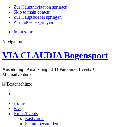
Zur Hauptnavigation springen
Skip to main content
Zur Hauptsidebar springen
Zur Fußzeile springen
Impressum
Navigation
VIA CLAUDIA Bogensport
Ausbildung - Ausrüstung - 3-D-Parcours - Events +
Microadventures
Home
FAQ
Kurse/Events
Basiskurse
Schnupperstunden