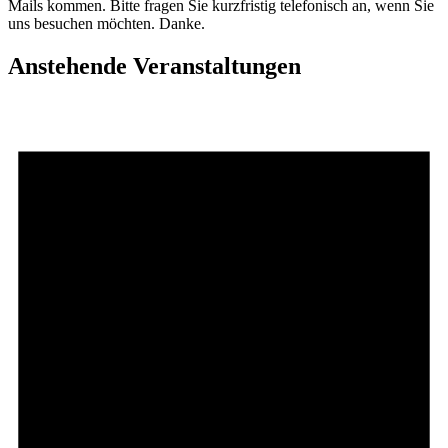
Mails kommen. Bitte fragen Sie kurzfristig telefonisch an, wenn Sie
uns besuchen möchten. Danke.
Anstehende Veranstaltungen