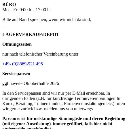
BÜRO
Mo – Fr: 9:00 h – 17:00 h
Bitte auf Band sprechen, wenn wir nicht da sind,
LAGERVERKAUF/DEPOT
Öffnungszeiten
nur nach telefonischer Vereinbarung unter
+49- (0)8869-921 495
Servicepausen
ggf. zweite Oktoberhälfte 2026
In den Servicepausen sind wir nur per E-Mail erreichbar. In
dringenden Fällen (z.B. für kurzfristige Terminvereinbarungen für
Kurse, Beratung, Trainerstunden, Firmenveranstaltungen etc.) rufen
wir gerne zurück bzw. melden uns von unterwegs.
Parcours ist für ortskundige Stammgäste und deren Begleitung
(mit eigener Ausrüstung) immer geöffnet, falls hier nicht
anderweitig angekündigt.