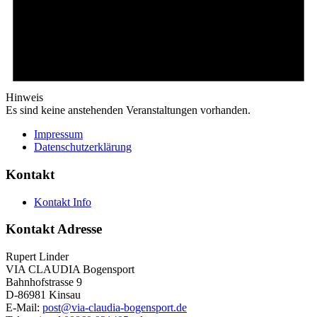
Hinweis
Es sind keine anstehenden Veranstaltungen vorhanden.
Footer
Impressum
Datenschutzerklärung
Kontakt
Kontakt Info
Kontakt Adresse
Rupert Linder
VIA CLAUDIA Bogensport
Bahnhofstrasse 9
D-86981 Kinsau
E-Mail:
post@via-claudia-bogensport.de