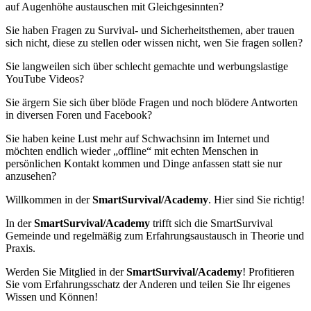
auf Augenhöhe austauschen mit Gleichgesinnten?
Sie haben Fragen zu Survival- und Sicherheitsthemen, aber trauen
sich nicht, diese zu stellen oder wissen nicht, wen Sie fragen sollen?
Sie langweilen sich über schlecht gemachte und werbungslastige
YouTube Videos?
Sie ärgern Sie sich über blöde Fragen und noch blödere Antworten
in diversen Foren und Facebook?
Sie haben keine Lust mehr auf Schwachsinn im Internet und
möchten endlich wieder „offline“ mit echten Menschen in
persönlichen Kontakt kommen und Dinge anfassen statt sie nur
anzusehen?
Willkommen in der
SmartSurvival/Academy
. Hier sind Sie richtig!
In der
SmartSurvival/Academy
trifft sich die SmartSurvival
Gemeinde und regelmäßig zum Erfahrungsaustausch in Theorie und
Praxis.
Werden Sie Mitglied in der
SmartSurvival/Academy
! Profitieren
Sie vom Erfahrungsschatz der Anderen und teilen Sie Ihr eigenes
Wissen und Können!