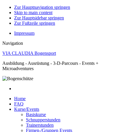
Zur Hauptnavigation springen
Skip to main content
Zur Hauptsidebar springen
Zur Fußzeile springen
Impressum
Navigation
VIA CLAUDIA Bogensport
Ausbildung - Ausrüstung - 3-D-Parcours - Events +
Microadventures
Home
FAQ
Kurse/Events
Basiskurse
Schnupperstunden
Trainerstunden
Firmen-/Gruppen Events